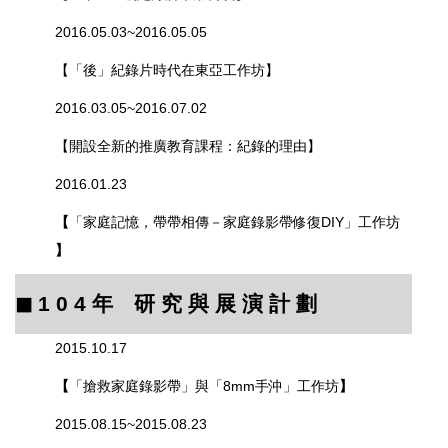
2016.05.03~2016.05.05
【「後」紀錄片時代在東亞工作坊】
2016.03.05~2016.07.02
【開設全新的推廣教育課程：紀錄的理由】
2016.01.23
【
「家庭記憶，帶帶相傳－家庭錄影帶修復DIY」工作坊
】
◼︎
1 0 4
年 研 究 與 展 演 計 劃
2015.10.17
【
「搶救家庭錄影帶」與「8mm手沖」工作坊
】
2015.08.15~2015.08.23