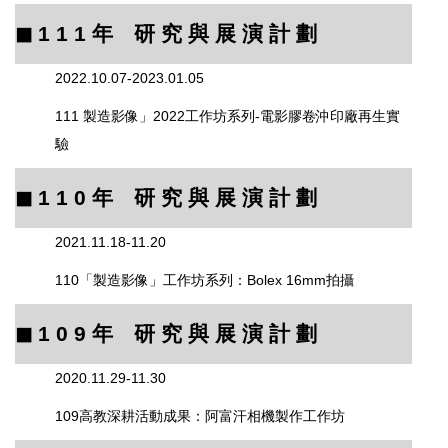
◼︎ 1 1 1
年 研 究 與 展 演 計 劃
2022.10.07-2023.01.05
111 製造影像」2022工作坊系列-電影膠卷沖印廠再生實
驗
◼︎ 1 1 0
年 研 究 與 展 演 計 劃
2021.11.18-11.20
110「製造影像」工作坊系列：Bolex 16mm拍攝
◼︎ 1 0 9
年 研 究 與 展 演 計 劃
2020.11.29-11.30
109高教深耕活動成果：阿富汗相機製作工作坊