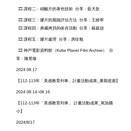
🎞️
課程二：硝酸片的著色技術 分享：藍天歆
🎞️
課程三：膠片的風險評估方法 分享：王維寧
🎞️
課程四：典藏拷貝的保存活動 分享：蘇庭頡
🎞️
課程五：膠片處理 分享：房佳勉
🎞️
神戶電影資料館（Kobe Planet Film Archive） 分
享：陳昱臻
2024.08.17
【112-113年「美感教育列車」計畫活動成果_暑期巡迴】
2024.08.14~08.16
【112-113年「美感教育列車」 計畫活動成果_篤加國
小】
2024/8/17