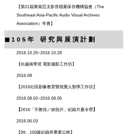
【第21屆東南亞太影音檔案保存機構協會（The
Southeast Asia-Pacific Audio Visual Archives
Association）年會
】
◼︎
1 0 5
年 研 究 與 展 演 計 劃
2016.10.25~2016.10.28
【向越南學習 電影攝影工作坊】
2016.08
【
2016社區影像教育暨視覺人類學工作坊
】
2016.08.02~2016.08.05
【
2016「不教你／妳拍片」紀錄片夏令營
】
2016.06.03
【99、100級紀錄所畢業公映】