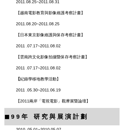
2011.08.25~2011.08.31
【
越南電影教育與影像維護考察計畫
】
2011.08.20~2011.08.25
【
日本東京影像維護與保存考察計畫
】
2011 .07.17~2011.08.02
【
雲南跨文化影像拍攝暨保存考察計畫
】
2011 .07.17~2011.08.02
【
紀錄學移地教學活動
】
2011 .05.30~2011.06.19
【
2011兩岸「電視電影」觀摩展暨論壇
】
◼︎
9 9
年 研 究 與 展 演 計 劃
2010 .05.01~2010.05.07