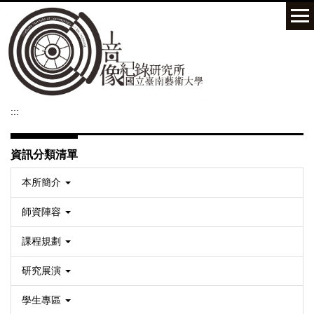
跳
到
主
要
內
容
區
:::
資訊分類清單
本所簡介
師資陣容
課程規劃
研究展演
學生專區