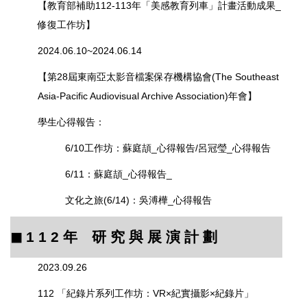
【教育部補助112-113年「美感教育列車」計畫活動成果_
修復工作坊】
2024.06.10~2024.06.14
【第28屆東南亞太影音檔案保存機構協會(The Southeast
Asia-Pacific Audiovisual Archive Association)年會】
學生心得報告：
6/10工作坊：
蘇庭頡_心得報告
/
呂冠瑩_心得報告
6/11：
蘇庭頡_心得報告_
文化之旅(6/14)：
吳溥樺_心得報告
◼︎ 1 1 2
年 研 究 與 展 演 計 劃
2023.09.26
112 「紀錄片系列工作坊：VR×紀實攝影×紀錄片」