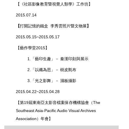
【
《社區影像教育暨視覺人類學》工作坊
】
2015.07.14
【
打開記憶的鐵盒 李秀雲照片暨文物展
】
2015.05.15~2015.05.17
【藝作學堂2015】
1.「藝印生趣」－ 秦漢印刻與展示
2.「以纖為思」－ 樹皮氈布
3.「光之影舞」－ 濕板攝影
2015.04.22~2015.04.28
【
第19屆東南亞太影音檔案保存機構協會（The
Southeast Asia-Pacific Audio Visual Archives
Association）年會
】