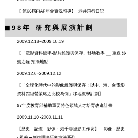
【 第66屆FIAF年會實況報導】
老井飛行日記
◼︎ 9 8 年 研 究 與 展 演 計 劃
2009.12.18~2009.18.19
【「電影資料館學-影片維護與保存」移地教學 __ 重返 沙
鴦之鐘 拍攝地點
2009.12.6~2009.12.12
【「全球化時代中的影像維護與保存：以中、港、台電影
資料館經營策略之比較為例」移地教學計劃】
97年度教育部補助重要特色領域人才培育改進計畫
2009.11.10~2009.11.11
【歷史．記憶．影像：港千尋攝影工作坊】
__影像 ‧ 歷史
‧ 視差 ─創作理論研究方法系列