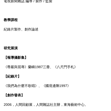
電視新聞雜誌 編導 / 製作 / 監製
教學課程
紀錄片製作、創作論述
研究展演
【報導攝影集】
《尊嚴與屈辱》蘭嶼1987三冊、《八尺門手札》
【紀錄片】
《我們為什麼不歌唱》、《
國境邊陲1997
》
【創作發表】
2006，人間回顧展，人間雜誌社主辦，東海藝術中心。