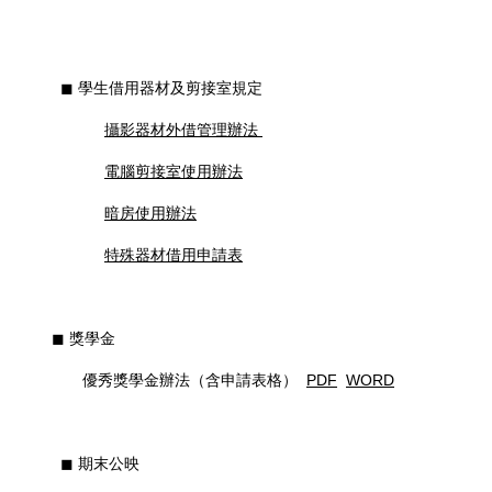
◼︎ 學生借用器材及剪接室規定
攝影器材外借管理辦法
電腦剪接室使用辦法
暗房使用辦法
特殊器材借用申請表
◼︎ 獎學金
優秀獎學金辦法（含申請表格）
PDF
WORD
◼︎ 期末公映