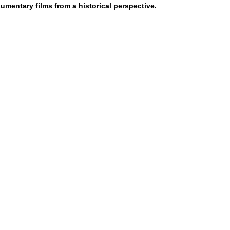
umentary films from a historical perspective.