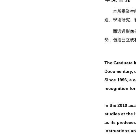
本所畢業生
造、學術研究、
而透過影像保存
勢，包括公立或
The Graduate In
Documentary, of
Since 1996, a 
recognition for
In the 2010 aca
studies at the 
as its predece
instructions an