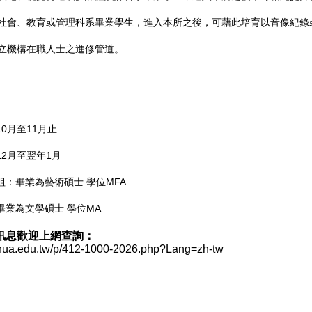
史、社會、教育或管理科系畢業學生，進入本所之後，可藉此培育以音像紀
私立機構在職人士之進修管道。
0月至11月止
2月至翌年1月
：畢業為藝術碩士 學位MFA
畢業為文學碩士 學位MA
訊息歡迎上網查詢：
nnua.edu.tw/p/412-1000-2026.php?Lang=zh-tw