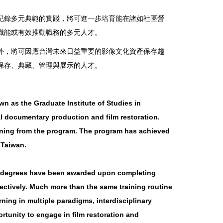
紀錄多元典範的實踐，將可進一步培育能在諸如社區營
職能或有效推動職務的多元人才。
，將可因應台灣未來日益重要的影像文化資產保存趨
保存、典藏、管理與展示的人才。
wn as the Graduate Institute of Studies in
al documentary production and film restoration.
aining from the program. The program has achieved
 Taiwan.
.A.) degrees have been awarded upon completing
pectively. Much more than the same training routine
ing in multiple paradigms, interdisciplinary
rtunity to engage in film restoration and