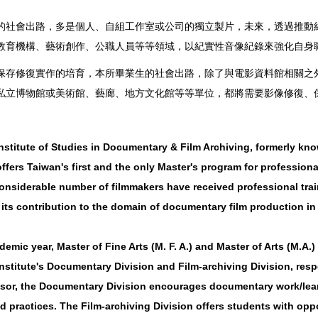
的社會出路，多是個人、自組工作室或公司的獨立製片，未來，透過推動
教育機構、藝術創作、公職人員等等領域，以紀實性音像紀錄來強化自身
修復實作的培育，本所畢業生的社會出路，除了與電影資料館相關之外
私立博物館或美術館、藝廊、地方文化館等等單位，都將需要影像修復、
stitute of Studies in Documentary & Film Archiving, formerly kno
fers Taiwan's first and the only Master's program for profession
considerable number of filmmakers have received professional tr
 its contribution to the domain of documentary film production in
demic year, Master of Fine Arts (M. F. A.) and Master of Arts (M
institute's Documentary Division and Film-archiving Division, res
ssor, the Documentary Division encourages documentary work/learn
d practices. The Film-archiving Division offers students with oppo