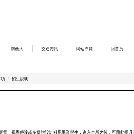
南藝大
交通資訊
網站導覽
回首頁
事項
招生說明
播、廣電、視覺傳達或多媒體設計科系畢業學生，進入本所之後，可藉此提