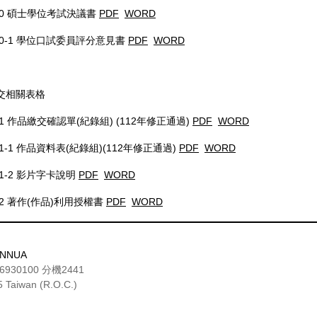
10 碩士學位考試決議書
PDF
WORD
10-1 學位口試委員評分意見書
PDF
WORD
繳交相關表格
1 作品繳交確認單(紀錄組) (112年修正通過)
PDF
WORD
1-1 作品資料表(紀錄組)(112年修正通過)
PDF
WORD
1-2 影片字卡說明
PDF
WORD
2 著作(作品)利用授權書
PDF
WORD
 TNNUA
30100 分機2441
45 Taiwan (R.O.C.)