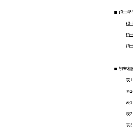
◼︎ 碩士
碩
碩
碩
◼︎ 初審
表
表
表
表
表3