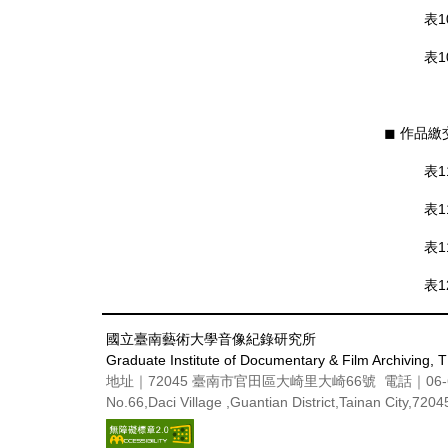
表
表
◼︎ 作品
表1
表1
表1
表1
國立臺南藝術大學音像紀錄研究所
Graduate Institute of Documentary & Film Archiving,
地址｜72045 臺南市官田區大崎里大崎66號 電話｜06-69
No.66,Daci Village ,Guantian District,Tainan City,720