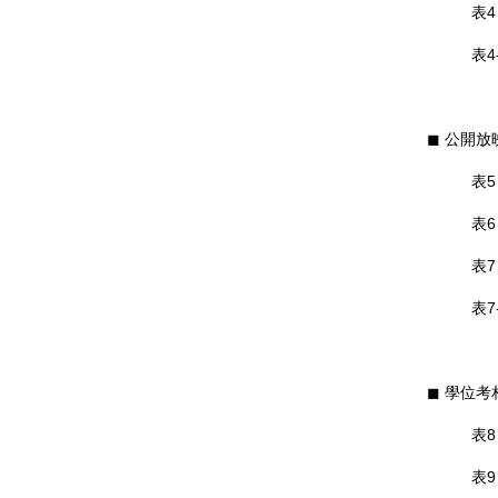
表
表
◼︎ 公開
表
表
表
表
◼︎ 學位
表
表