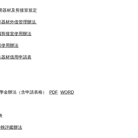
借用器材及剪接室規定
影器材外借管理辦法
腦剪接室使用辦法
房使用辦法
殊器材借用申請表
辦法（含申請表格）
PDF
WORD
映
公映評鑑辦法