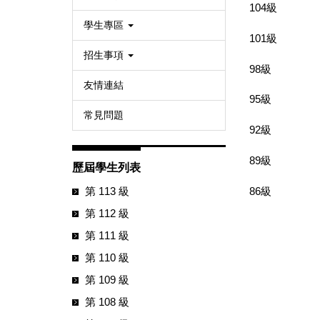
104級
學生專區
101級
招生事項
98級
友情連結
95級
常見問題
92級
89級
歷屆學生列表
86級
第 113 級
第 112 級
第 111 級
第 110 級
第 109 級
第 108 級