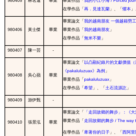
980405
林名遠
畢業
畢業作品「
我的小江小海 /
Forced jour
在學作品「
再．見達瓦蘭
」、「
懼本
」
畢業論文「
我的越南朋友 一個越籍勞
980406
黃士傑
畢業
畢業作品「
我的越南朋友
」
在學作品「
無米不樂
」
980407
陳一芸
-
畢業論文「
以凸顯紀錄片的文獻價值（
《
pakaluluzuax
》為例
」
980408
吳心蘋
畢業
畢業作品「
pakaluluzuax
」
在學作品「
希望
」、「
土石流源訖
」
980409
游伊甄
-
畢業論文「
「走回故鄉的舞步」：《大
畢業作品「
走回故鄉的舞步 /
The way 
980410
張景泓
畢業
在學作品「
牽著你的日子
」、「
西阿里