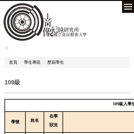
跳
到
主
要
內
容
區
:::
首頁
學生專區
歷屆學生
109級
109級入學
在學
姓名
學號
狀況