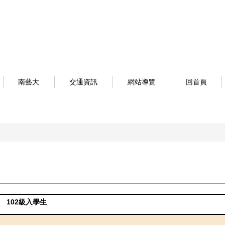
南藝大
交通資訊
網站導覽
回首頁
102級入學生