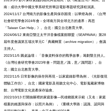
南：成功大學中國文學系研究所華語電影專題研究課程演講。
2024/11/17 台灣南方的影像生產與保存困境：以華燈為例，《台灣
社會研究學會2024年會－全球南方與全球北方的邊界：再思
「Taiwan Can Help」》。台北：國立台北教育大學。
2024/06/12 東南亞暨泛太平洋音像檔案館聯盟（SEAPAVAA）第28
屆年度會議第五場次單元C「典藏轉置（archive migration）」會議
主持人。
2023/11/5 圓桌論壇：「音像資料保存的戰爭故事」籌劃暨主持人。
《台灣社會研究學會2023年會－問題意／識，意／識問題》。台
北：國立台北教育大學。
2022/11/5 日常影像的保存與再現－以家庭錄影帶為例，《光影復現
體驗工作坊》。台北：國家電影及視聽文化中心、電影蒐藏家博物
館、台灣電影文化資產保存協會。
2022/10/13 打開抽屜裡的家庭影像—民雄鄉親來示範（又名：家庭
檔案的維護與保存：以照片為例），《重構大學路：認識、認同與
共同行動計畫》。嘉義：中正大學USR計畫。