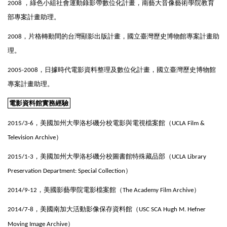
，
綠色小組社會運動錄影帶數位化計畫，南藝大音像藝術學院教育
2008
部專案計畫助理。
，
片格轉動間的台灣顯影出版計畫，國立臺灣歷史博物館專案計畫助
2008
理。
，
日據時代電影資料整理及數位化計畫，國立臺灣歷史博物館
2005-2008
專案計畫助理。
電影資料館實務經驗
，美國加州大學洛杉磯分校電影與電視檔案館（
2015/3-6
UCLA Film &
）
Television Archive
，美國加州大學洛杉磯分校圖書館特殊藏品部（
2015/1-3
UCLA Library
）
Preservation Department: Special Collection
，美國影藝學院電影檔案館（
）
2014/9-12
The Academy Film Archive
，美國南加大活動影像保存資料館（
2014/7-8
USC SCA Hugh M. Hefner
）
Moving Image Archive