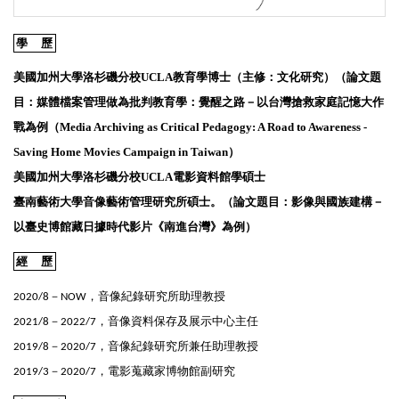
學 歷
美國加州大學洛杉磯分校UCLA教育學博士（主修：文化研究）（論文題
目：媒體檔案管理做為批判教育學：覺醒之路－以台灣搶救家庭記憶大作
戰為例（Media Archiving as Critical Pedagogy: A Road to Awareness -
Saving Home Movies Campaign in Taiwan）
美國加州大學洛杉磯分校UCLA電影資料館學碩士
臺南藝術大學音像藝術管理研究所碩士。（論文題目：影像與國族建構－
以臺史博館藏日據時代影片《南進台灣》為例）
經 歷
2020/8－NOW，音像紀錄研究所助理教授
2021/8－2022/7，音像資料保存及展示中心主任
2019/8－2020/7，音像紀錄研究所兼任助理教授
2019/3－2020/7，電影蒐藏家博物館副研究