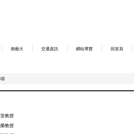
南藝大
交通資訊
網站導覽
回首頁
陣容
照堂教授
曉榮教授