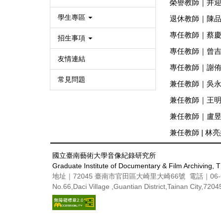
榮譽教師｜井
學生專區
退休教師｜陳
專任教師｜蔡
招生事項
專任教師｜曾
友情連結
專任教師｜謝
常見問題
兼任教師｜吳
兼任教師｜王
兼任教師｜盧
兼任教師 | 林
國立臺南藝術大學音像紀錄研究所
Graduate Institute of Documentary & Film Archiving,
地址｜72045 臺南市官田區大崎里大崎66號 電話｜06-69
No.66,Daci Village ,Guantian District,Tainan City,720