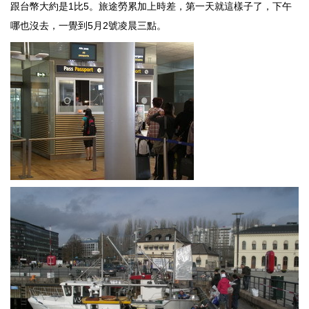
跟台幣大約是1比5。旅途勞累加上時差，第一天就這樣子了，下午
哪也沒去，一覺到5月2號凌晨三點。