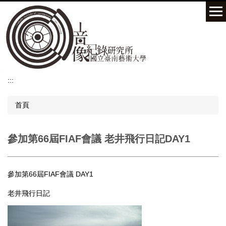
跳
到
主
要
內
容
區
:::
首頁
參加第66屆FIAF會議 老井飛行日記DAY1
參加第66屆FIAF會議 DAY1
老井飛行日記