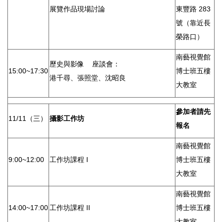
展覽作品現場討論
東豐路 283
號（靠近長
榮路口）
南藝視覺館
歷史與影像 座談會：
15:00~17:30
博士班五樓
港千尋、張照堂、沈昭良
大教室
參加者請先
11/11（三）
攝影工作坊
報名
南藝視覺館
9:00~12:00
工作坊課程 I
博士班五樓
大教室
南藝視覺館
14:00~17:00
工作坊課程 II
博士班五樓
大教室