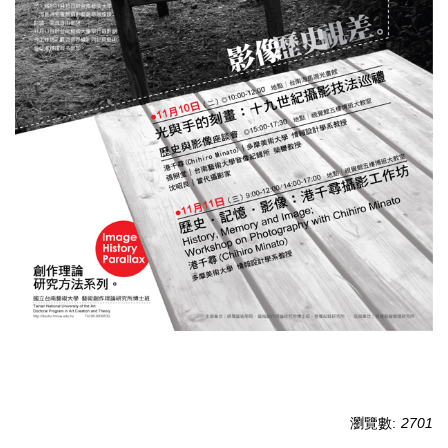
瀏覽數:
2701