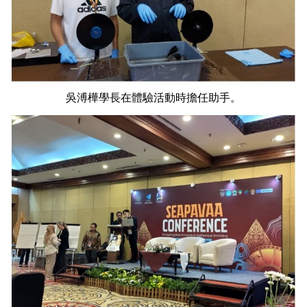
吳溥樺學長在體驗活動時擔任助手。