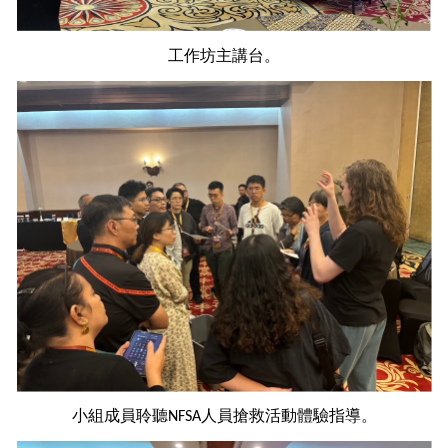
工作坊主講台。
小組成員聆聽
人員搶救活動體驗指導。
NFSA