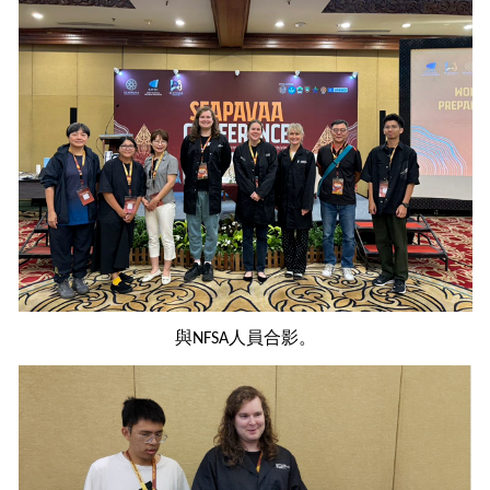
與
人員合影。
NFSA