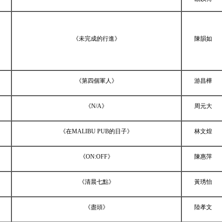
《未完成的行進》
陳韻如
《第四個軍人》
游昌樺
《
N/A
》
周元大
《在
MALIBU PUB
的日子》
林文煌
《
ON:OFF
》
陳惠萍
《清晨七點》
黃琇怡
《盡頭》
陸孝文