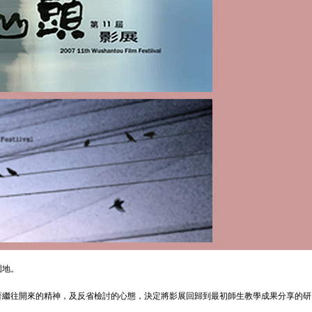
園地。
著繼往開來的精神，及反省檢討的心態，決定將影展回歸到最初師生教學成果分享的研