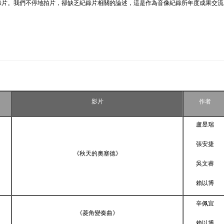
錄片。我們不停地拍片，卻缺乏紀錄片相關的論述，這是作為音像紀錄所年度成果交流
影片
作者
盧昱瑞
張安捷
《秋天的奧塞德》
吳文睿
賴以博
辛佩宜
《菱角變奏曲》
賴以博