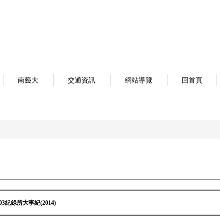
南藝大
交通資訊
網站導覽
回首頁
103紀錄所大事紀(2014)