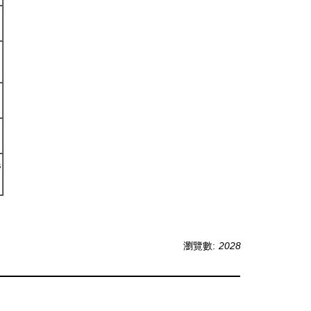
民
瀏覽數:
2028