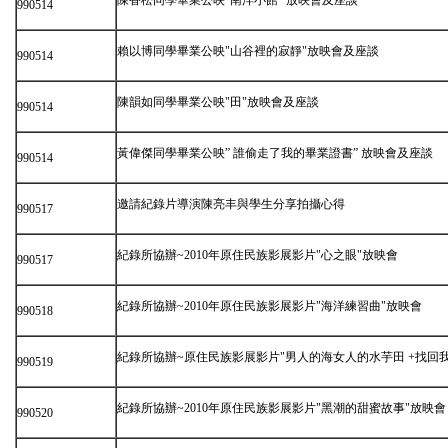
陳香松同學畢業公映”南洋小館” 放映會及座談
990514
賴以博同學畢業公映"山谷裡的寂靜"放映會及座談
990514
陳韻如同學畢業公映"田"放映會及座談
990514
黃偉傑同學畢業公映” 誰偷走了我的畢業證書” 放映會及座談
990514
邀請紀錄片導演陳亮丰與學生分享拍攝心得
990517
紀錄所協辦~2010年原住民族影展影片"心之眼"放映會
990517
紀錄所協辦~2010年原住民族影展影片"海洋練習曲"放映會
990518
紀錄所協辦~原住民族影展影片"男人的海女人的水芋田 +找回我
990519
紀錄所協辦~2010年原住民族影展影片"黑潮的甜蜜故事"放映會
990520