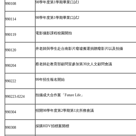
98學年度第1學期畢業口試1
990108
98學年度第1學期畢業口試2
990114
電影攝影課程校園開拍
990119
井老師與學生赴台南影片廢墟搬運捐贈廢影片以及拍攝
990120
蔡老師赴教育部顧問室參加第39次人文顧問會議
990204
99年招生報名開始
990222
拍攝成大合作案「Future Life」
990223-0224
招開98學年度第2學期第1次所務會議
990304
採購HDV招標案開標
990308