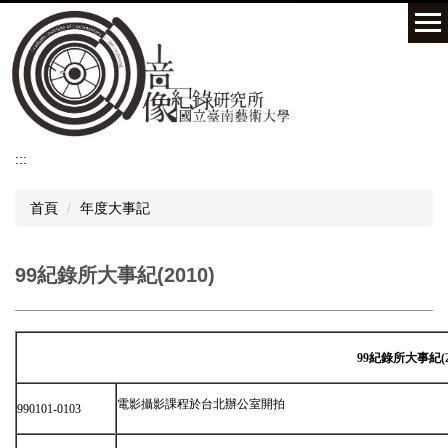
跳
到
主
要
內
容
區
:::
首頁
年度大事記
99紀錄所大事紀(2010)
99紀錄所大事紀(2
電影攝影課程於台北辦公室開拍
990101-0103