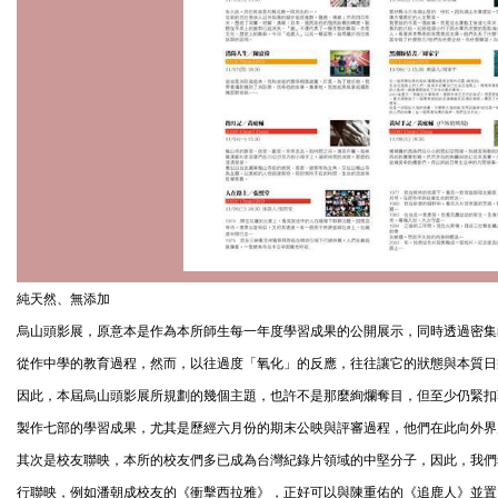
純天然、無添加
烏山頭影展，原意本是作為本所師生每一年度學習成果的公開展示，同時透過密集
從作中學的教育過程，然而，以往過度「氧化」的反應，往往讓它的狀態與本質日
因此，本屆烏山頭影展所規劃的幾個主題，也許不是那麼絢爛奪目，但至少仍緊扣
製作七部的學習成果，尤其是歷經六月份的期末公映與評審過程，他們在此向外界
其次是校友聯映，本所的校友們多已成為台灣紀錄片領域的中堅分子，因此，我們
行聯映，例如潘朝成校友的《衝擊西拉雅》，正好可以與陳重佑的《追鹿人》並置