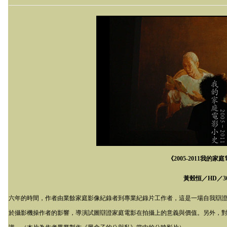
《
2005-2011
我的家庭
黃瑴恒／
HD
／
3
六年的時間，作者由業餘家庭影像紀錄者到專業紀錄片工作者，這是一場自我辯
於攝影機操作者的影響，導演試圖辯證家庭電影在拍攝上的意義與價值。另外，