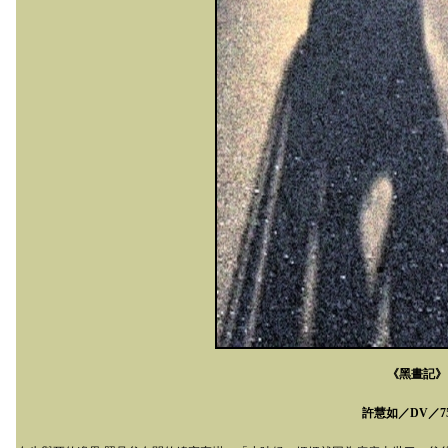
《黑晝記》
許慧如／
DV
／
7