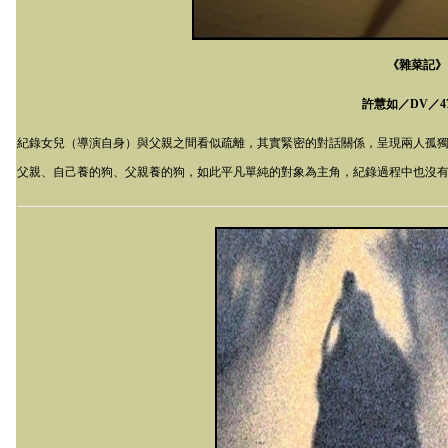
《雜菜記》
許慧如／
DV
／
4
紀錄女兒（導演自身）與父親之間看似疏離，其實緊密的對話關係，呈現兩人孤
父親、自己養的狗、父親養的狗，如此平凡單純的對象為主角，紀錄過程中也沒