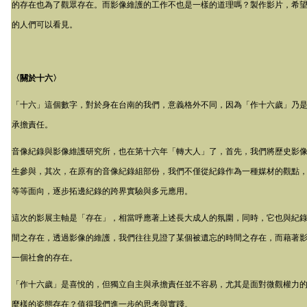
的存在也為了觀眾存在。而影像維護的工作不也是一樣的道理嗎？製作影片，希
的人們可以看見。
〈關於十六〉
「十六」這個數字，對於身在台南的我們，意義格外不同，因為「作十六歲」乃
承擔責任。
音像紀錄與影像維護研究所，也在第十六年「轉大人」了，首先，我們將歷史影
生參與，其次，在原有的音像紀錄組部份，我們不僅從紀錄作為一種媒材的觀點
等等面向，逐步拓邊紀錄的跨界實驗與多元應用。
這次的影展主軸是「存在」，相當呼應著上述長大成人的氛圍，同時，它也與紀
間之存在，透過影像的維護，我們往往見證了某個被遺忘的時間之存在，而藉著
一個社會的存在。
「作十六歲」是喜悅的，但獨立自主與承擔責任並不容易，尤其是面對微觀權力
麼樣的姿態存在？值得我們進一步的思考與實踐。