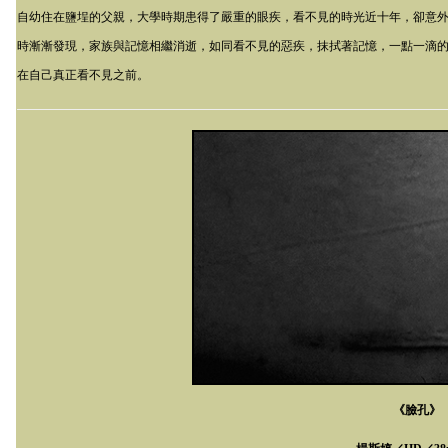
自幼住在鹽埕的父親，大學時期患得了嚴重的眼疾，看不見的時光近十年，卻意
時漸漸發現，家族與記憶相繼消逝，如同看不見的惡疾，抹拭著記憶，一點一滴
在自己真正看不見之前。
《臉孔》