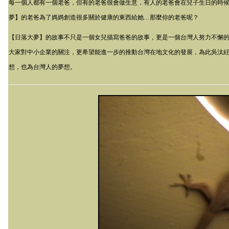
每一個人都有一個老爸，但有的老爸很會做生意，有人的老爸會在兒子生日的時
夢】的老爸為了媽媽創造很多關於健康的東西給她…那麼你的老爸呢？
【日落大夢】的故事不只是一個女兒描寫爸爸的故事，更是一個台灣人努力不懈
大家對中小企業的關注，更希望能進一步的推動台灣在地文化的發展，為此吳汰
想，也為台灣人的夢想。