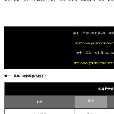
因此，藉著一部又一部的紀錄片，第十二屆烏山頭影展「
wish talk
烏山頭殼」希望
第十二屆烏山頭影展--烏山頭
https://www.youtube.com/wat
第十二屆烏山頭影展--烏山
https://www.youtube.com/wa
第
十二屆烏山頭影展作品如下：
紀錄片放映
作者
影片