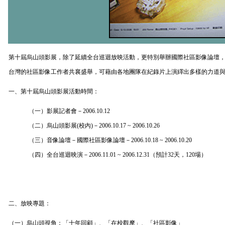
第十屆烏山頭影展，除了延續全台巡迴放映活動，更特別舉辦國際社區影像論壇
台灣的社區影像工作者共襄盛舉，可藉由各地團隊在紀錄片上演繹出多樣的力道
一、第十屆烏山頭影展活動時間：
（一）影展記者會－
2006.10.12
（二）烏山頭影展(校內)－
2006.10.17 ~ 2006.10.26
（三）音像論壇－國際社區影像論壇－
2006.10.18 ~ 2006.10.20
（四）全台巡迴映演－
2006.11.01 ~ 2006.12.31
（預計
32
天，
120
場）
二、放映專題：
（一）烏山頭視角：「十年回顧」、「在校觀摩」、「社區影像」