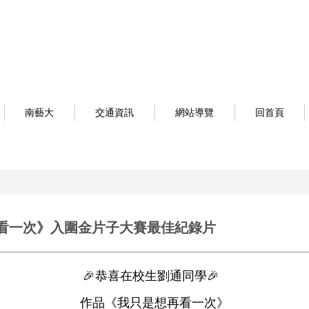
南藝大
交通資訊
網站導覽
回首頁
看一次》入圍金片子大賽最佳紀錄片
🎉恭喜在校生劉通同學🎉
作品《我只是想再看一次》