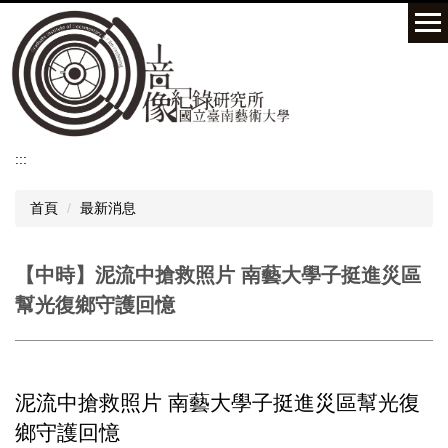
跳
到
主
要
內
容
區
:::
首頁
最新消息
【中時】泥流中搶救照片 南藝大學子挺進災區
幫光復鄉守護回憶
泥流中搶救照片 南藝大學子挺進災區幫光復
鄉守護回憶