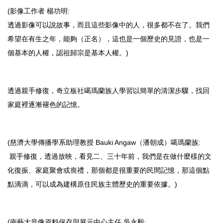
(影像工作者 楊功明:
透過影像可以說故事，而且這些影像中的人，很多都不在了。我們
希望在有生之年，能夠（正名），這也是一個歷史的見證，也是一
個基本的人權，認祖歸宗是基本人權。)
透過親手修復，奇立板社噶瑪蘭族人學習以簡單的清潔步驟，找回
家庭裡逐漸褪色的記憶。
(慈濟大學傳播學系助理教授 Bauki Angaw（潘朝成）噶瑪蘭族:
親手修復，透過放映，看見二、三十年前，我們是在做什麼樣的文
化復振、家庭聚會或喪禮，那個都是很重要的民間記憶，那這個點
點滴滴，可以成為建構原住民族主體歷史的重要依據。)
(南藝大音像資料保存與展示中心主任 吳永毅: